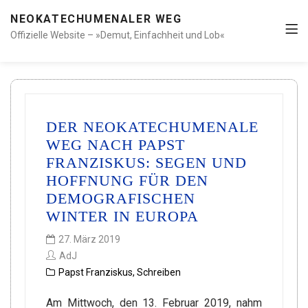
NEOKATECHUMENALER WEG
Offizielle Website – »Demut, Einfachheit und Lob«
DER NEOKATECHUMENALE
WEG NACH PAPST
FRANZISKUS: SEGEN UND
HOFFNUNG FÜR DEN
DEMOGRAFISCHEN
WINTER IN EUROPA
27. März 2019
AdJ
Papst Franziskus
,
Schreiben
Am Mittwoch, den 13. Februar 2019, nahm