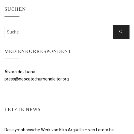
SUCHEN
Suchen
Suche
nach:
MEDIENKORRESPONDENT
Álvaro de Juana
press@neocatechumenaleiter.org
LETZTE NEWS
Das symphonische Werk von Kiko Argüello – von Loreto bis