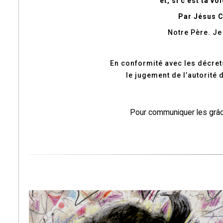
et, si c’est ta v
Par Jésus C
Notre Père. Je 
En conformité avec les décrets
le jugement de l’autorité
Pour communiquer les grâc