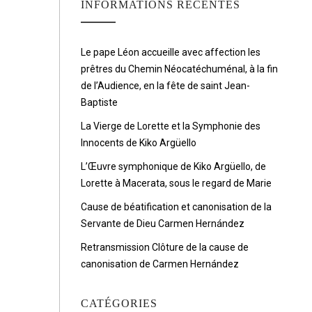
INFORMATIONS RÉCENTES
Le pape Léon accueille avec affection les
prêtres du Chemin Néocatéchuménal, à la fin
de l’Audience, en la fête de saint Jean-
Baptiste
La Vierge de Lorette et la Symphonie des
Innocents de Kiko Argüello
L’Œuvre symphonique de Kiko Argüello, de
Lorette à Macerata, sous le regard de Marie
Cause de béatification et canonisation de la
Servante de Dieu Carmen Hernández
Retransmission Clôture de la cause de
canonisation de Carmen Hernández
CATÉGORIES