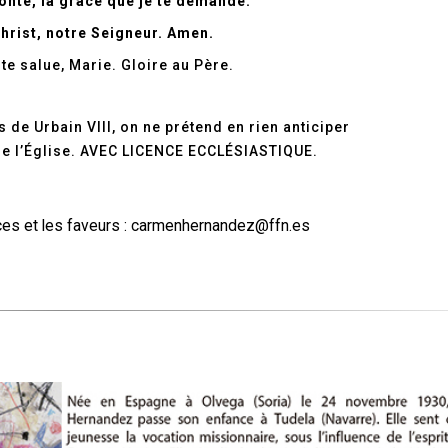
olonté, la grâce que je te demande.
hrist, notre Seigneur. Amen.
te salue, Marie. Gloire au Père.
 de Urbain VIII, on ne prétend en rien anticiper
 de l’Église. AVEC LICENCE ECCLÉSIASTIQUE.
es et les faveurs :
carmenhernandez@ffn.es