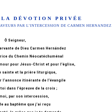
 LA DÉVOTION PRIVÉE
FAVEURS PAR L’INTERCESSION DE CARMEN HERNANDEZ
Ô Seigneur,
 Servante de Dieu Carmen Hernández
trice du Chemin Néocatéchuménal
mour pour Jésus-Christ et pour l’église,
e sainte et la prière liturgique,
r l’annonce itinérante de l’évangile
à toi dans l’épreuve de la croix ;
oi, par son intercession,
èle au baptême que j’ai reçu