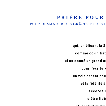
PRIÈRE POUR
POUR DEMANDER DES GRÂCES ET DES 
qui, en élisant la
comme co-initia
lui as donné un grand a
pour l’écritur
un zèle ardent pou
et la fidélité 
accorde-m
d’être fid