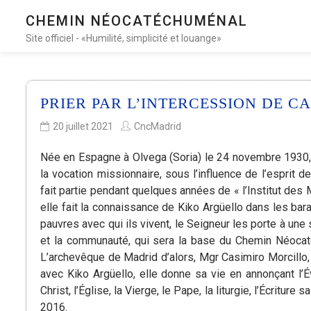
CHEMIN NÉOCATÉCHUMÉNAL
Site officiel - «Humilité, simplicité et louange»
PRIER PAR L’INTERCESSION DE 
20 juillet 2021
CncMadrid
Née en Espagne à Olvega (Soria) le 24 novembre 1930, 
la vocation missionnaire, sous l’influence de l’esprit de
fait partie pendant quelques années de « l’Institut des 
elle fait la connaissance de Kiko Argüello dans les ba
pauvres avec qui ils vivent, le Seigneur les porte à une
et la communauté, qui sera la base du Chemin Néocat
L’archevêque de Madrid d’alors, Mgr Casimiro Morcillo,
avec Kiko Argüello, elle donne sa vie en annonçant l’
Christ, l’Église, la Vierge, le Pape, la liturgie, l’Écriture
2016.