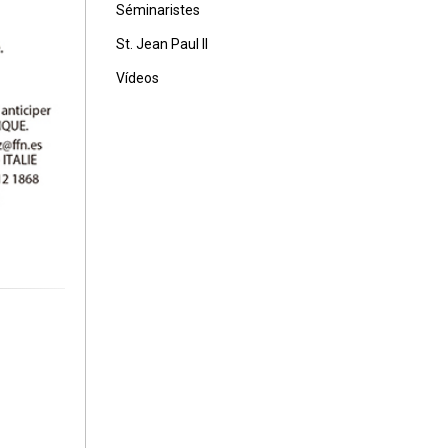
Séminaristes
St. Jean Paul II
Vídeos