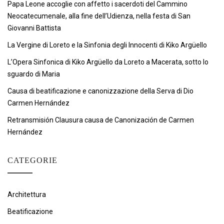
Papa Leone accoglie con affetto i sacerdoti del Cammino
Neocatecumenale, alla fine dell’Udienza, nella festa di San
Giovanni Battista
La Vergine di Loreto e la Sinfonia degli Innocenti di Kiko Argüello
L’Opera Sinfonica di Kiko Argüello da Loreto a Macerata, sotto lo
sguardo di Maria
Causa di beatificazione e canonizzazione della Serva di Dio
Carmen Hernández
Retransmisión Clausura causa de Canonización de Carmen
Hernández
CATEGORIE
Architettura
Beatificazione