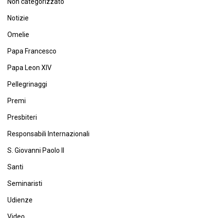
Non categorizzato
Notizie
Omelie
Papa Francesco
Papa Leon XIV
Pellegrinaggi
Premi
Presbiteri
Responsabili Internazionali
S. Giovanni Paolo II
Santi
Seminaristi
Udienze
Video