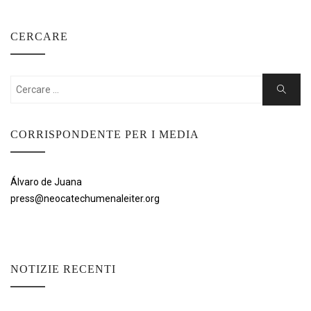
CERCARE
Cercare:
Ricerca
CORRISPONDENTE PER I MEDIA
Álvaro de Juana
press@neocatechumenaleiter.org
NOTIZIE RECENTI