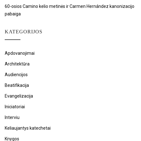
60-osios Camino kelio metinės ir Carmen Hernández kanonizacijo
pabaiga
KATEGORIJOS
Apdovanojimai
Architektūra
Audiencijos
Beatifikacija
Evangelizacija
Iniciatoriai
Interviu
Keliaujantys katechetai
Knygos