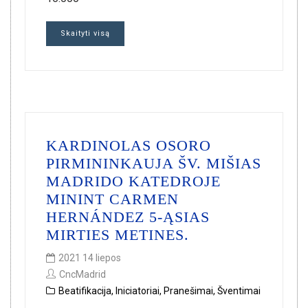
Skaityti visą
KARDINOLAS OSORO
PIRMININKAUJA ŠV. MIŠIAS
MADRIDO KATEDROJE
MININT CARMEN
HERNÁNDEZ 5-ĄSIAS
MIRTIES METINES.
2021 14 liepos
CncMadrid
Beatifikacija
,
Iniciatoriai
,
Pranešimai
,
Šventimai