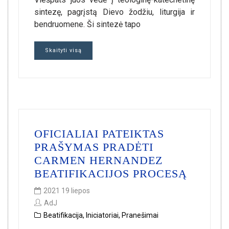
sintezę, pagrįstą Dievo žodžiu, liturgija ir
bendruomene. Ši sintezė tapo
Skaityti visą
OFICIALIAI PATEIKTAS
PRAŠYMAS PRADĖTI
CARMEN HERNANDEZ
BEATIFIKACIJOS PROCESĄ
2021 19 liepos
AdJ
Beatifikacija
,
Iniciatoriai
,
Pranešimai