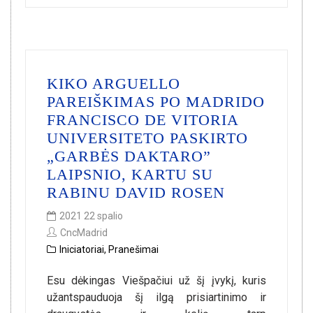
KIKO ARGUELLO
PAREIŠKIMAS PO MADRIDO
FRANCISCO DE VITORIA
UNIVERSITETO PASKIRTO
„GARBĖS DAKTARO”
LAIPSNIO, KARTU SU
RABINU DAVID ROSEN
2021 22 spalio
CncMadrid
Iniciatoriai
,
Pranešimai
Esu dėkingas Viešpačiui už šį įvykį, kuris
užantspauduoja šį ilgą prisiartinimo ir