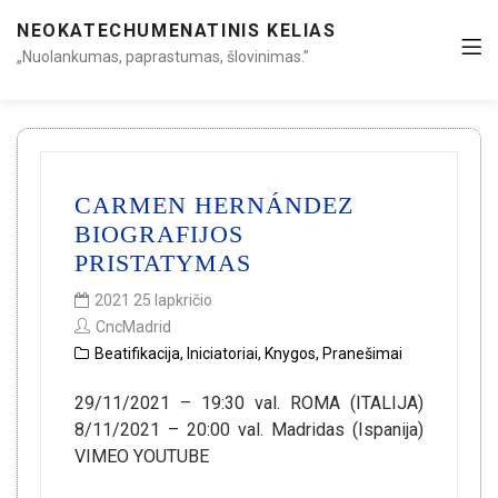
NEOKATECHUMENATINIS KELIAS
„Nuolankumas, paprastumas, šlovinimas.”
CARMEN HERNÁNDEZ
BIOGRAFIJOS
PRISTATYMAS
2021 25 lapkričio
CncMadrid
Beatifikacija
,
Iniciatoriai
,
Knygos
,
Pranešimai
29/11/2021 – 19:30 val. ROMA (ITALIJA)
8/11/2021 – 20:00 val. Madridas (Ispanija)
VIMEO YOUTUBE