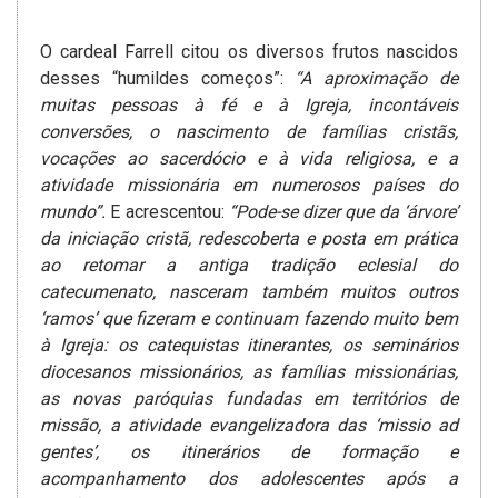
O cardeal Farrell citou os diversos frutos nascidos
desses “humildes começos”:
“A aproximação de
muitas pessoas à fé e à Igreja, incontáveis
conversões, o nascimento de famílias cristãs,
vocações ao sacerdócio e à vida religiosa, e a
atividade missionária em numerosos países do
mundo”.
E acrescentou:
“Pode-se dizer que da ‘árvore’
da iniciação cristã, redescoberta e posta em prática
ao retomar a antiga tradição eclesial do
catecumenato, nasceram também muitos outros
‘ramos’ que fizeram e continuam fazendo muito bem
à Igreja: os catequistas itinerantes, os seminários
diocesanos missionários, as famílias missionárias,
as novas paróquias fundadas em territórios de
missão, a atividade evangelizadora das ‘missio ad
gentes’, os itinerários de formação e
acompanhamento dos adolescentes após a