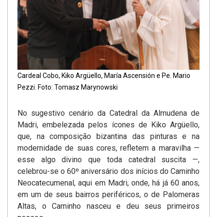
Cardeal Cobo, Kiko Argüello, María Ascensión e Pe. Mario
Pezzi. Foto: Tomasz Marynowski
No sugestivo cenário da Catedral da Almudena de
Madri, embelezada pelos ícones de Kiko Argüello,
que, na composição bizantina das pinturas e na
modernidade de suas cores, refletem a maravilha —
esse algo divino que toda catedral suscita —,
celebrou-se o 60º aniversário dos inícios do Caminho
Neocatecumenal, aqui em Madri, onde, há já 60 anos,
em um de seus bairros periféricos, o de Palomeras
Altas, o Caminho nasceu e deu seus primeiros