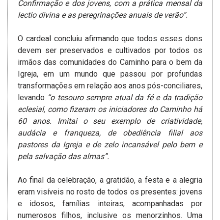
Confirmação e dos jovens, com a prática mensal da
lectio divina e as peregrinações anuais de verão”.
O cardeal concluiu afirmando que todos esses dons
devem ser preservados e cultivados por todos os
irmãos das comunidades do Caminho para o bem da
Igreja, em um mundo que passou por profundas
transformações em relação aos anos pós-conciliares,
levando
“o tesouro sempre atual da fé e da tradição
eclesial, como fizeram os iniciadores do Caminho há
60 anos. Imitai o seu exemplo de criatividade,
audácia e franqueza, de obediência filial aos
pastores da Igreja e de zelo incansável pelo bem e
pela salvação das almas”.
Ao final da celebração, a gratidão, a festa e a alegria
eram visíveis no rosto de todos os presentes: jovens
e idosos, famílias inteiras, acompanhadas por
numerosos filhos, inclusive os menorzinhos. Uma