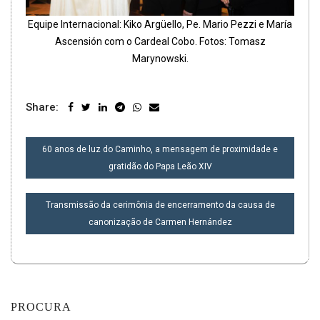
Equipe Internacional: Kiko Argüello, Pe. Mario Pezzi e María
Ascensión com o Cardeal Cobo. Fotos: Tomasz
Marynowski.
Share:
NAVEGAÇÃO
60 anos de luz do Caminho, a mensagem de proximidade e
DE
gratidão do Papa Leão XIV
POST
Transmissão da cerimônia de encerramento da causa de
canonização de Carmen Hernández
PROCURA