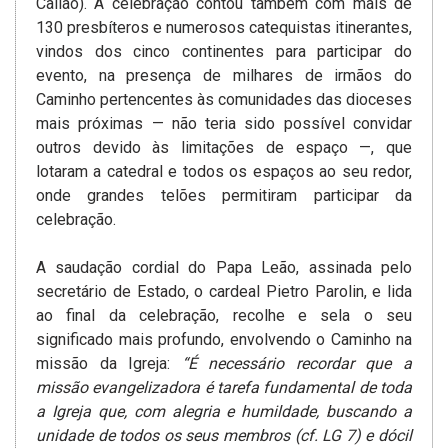
Callao). A celebração contou também com mais de
130 presbíteros e numerosos catequistas itinerantes,
vindos dos cinco continentes para participar do
evento, na presença de milhares de irmãos do
Caminho pertencentes às comunidades das dioceses
mais próximas — não teria sido possível convidar
outros devido às limitações de espaço —, que
lotaram a catedral e todos os espaços ao seu redor,
onde grandes telões permitiram participar da
celebração.
A saudação cordial do Papa Leão, assinada pelo
secretário de Estado, o cardeal Pietro Parolin, e lida
ao final da celebração, recolhe e sela o seu
significado mais profundo, envolvendo o Caminho na
missão da Igreja:
“É necessário recordar que a
missão evangelizadora é tarefa fundamental de toda
a Igreja que, com alegria e humildade, buscando a
unidade de todos os seus membros (cf. LG 7) e dócil