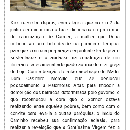
Kiko recordou depois, com alegria, que no dia 2 de
junho será concluída a fase diocesana do processo
de canonização de Carmen, a mulher que Deus
colocou ao seu lado desde os primeiros tempos,
para que, com sua preparação espiritual e teológica, o
sustentasse e o ajudasse na construção de um
itinerário catecumenal adequado ao mundo e à Igreja
de hoje. Com a bênção do então arcebispo de Madri,
Dom Casimiro Morcillo, que se deslocou
pessoalmente a Palomeras Altas para impedir a
demolição dos barracos determinada pelo governo, e
que reconheceu a obra que o Senhor estava
realizando entre aqueles pobres, bem como com o
convite para levá-la a outras paróquias, o início do
Caminho recebeu sua confirmação eclesial, para
realizar a revelação que a Santíssima Virgem fez a