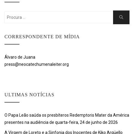
Search
Search
for:
CORRESPONDENTE DE MÍDIA
Álvaro de Juana
press@neocatechumenaleiter.org
ULTIMAS NOTÍCIAS
O Papa Leão saúda os presbíteros Redemptoris Mater da América
presentes na audiência de quarta-feira, 24 de junho de 2026
A Virgem de Loreto e a Sinfonia dos Inocentes de Kiko Argüello