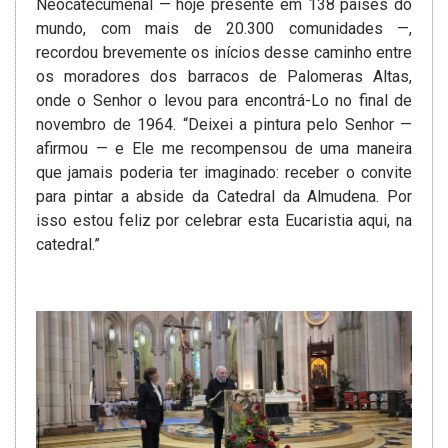
Neocatecumenal — hoje presente em 138 países do
mundo, com mais de 20.300 comunidades —,
recordou brevemente os inícios desse caminho entre
os moradores dos barracos de Palomeras Altas,
onde o Senhor o levou para encontrá-Lo no final de
novembro de 1964. “Deixei a pintura pelo Senhor —
afirmou — e Ele me recompensou de uma maneira
que jamais poderia ter imaginado: receber o convite
para pintar a abside da Catedral da Almudena. Por
isso estou feliz por celebrar esta Eucaristia aqui, na
catedral.”