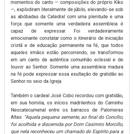
momentos do canto — composições do próprio Kiko
—, explodiram literalmente de júbilo, elevando-se sob
as abóbadas da Catedral com uma plenitude e uma
força que somente uma verdadeira assembleia é
capaz de expressar. Foi verdadeiramente
emocionante constatar como o itinerário de iniciação
cristã e de educação permanente na fé, que todos
aqueles irmãos estão percorrendo, se transformou
em um canto de autêntica comunhão eclesial e de
louvor ao Senhor. Somente uma assembleia madura
na fé pode expressar essa exultação de gratidão ao
Senhor no seio da Igreja.
Também o cardeal José Cobo recordou com gratidão,
em sua homilia, os inícios madrilenhos do Caminho
Neocatecumenal entre os barracos de Palomeras
Altas:
“Aquela pequena semente, ao final do Concílio,
foi acolhida e discernida por Dom Casimiro Morcillo,
que nela reconheceu um chamado do Espírito para a