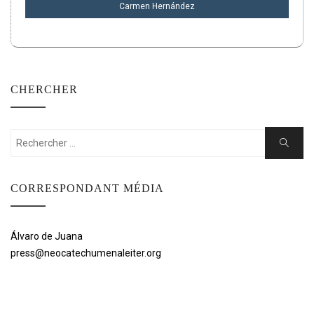
Carmen Hernández
CHERCHER
Rechercher:
Cherche
CORRESPONDANT MÉDIA
Álvaro de Juana
press@neocatechumenaleiter.org