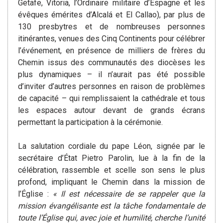
Getafe, Vitoria, l’Ordinaire militaire d’Espagne et les
évêques émérites d’Alcalá et El Callao), par plus de
130 presbytres et de nombreuses personnes
itinérantes, venues des Cinq Continents pour célébrer
l’événement, en présence de milliers de frères du
Chemin issus des communautés des diocèses les
plus dynamiques – il n’aurait pas été possible
d’inviter d’autres personnes en raison de problèmes
de capacité – qui remplissaient la cathédrale et tous
les espaces autour devant de grands écrans
permettant la participation à la cérémonie.
La salutation cordiale du pape Léon, signée par le
secrétaire d’État Pietro Parolin, lue à la fin de la
célébration, rassemble et scelle son sens le plus
profond, impliquant le Chemin dans la mission de
l’Église :
« Il est nécessaire de se rappeler que la
mission évangélisante est la tâche fondamentale de
toute l’Église qui, avec joie et humilité, cherche l’unité