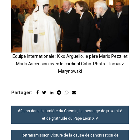
Équipe internationale : Kiko Argüello, le père Mario Pezzi et
María Ascensión avec le cardinal Cobo. Photo : Tomasz
Marynowski
Partager:
NAVIGATION
60 ans dans la lumière du Chemin, le message de proximité
DE
et de gratitude du Pape Léon XIV
L’ARTICLE
Retransmission Clôture de la cause de canonisation de