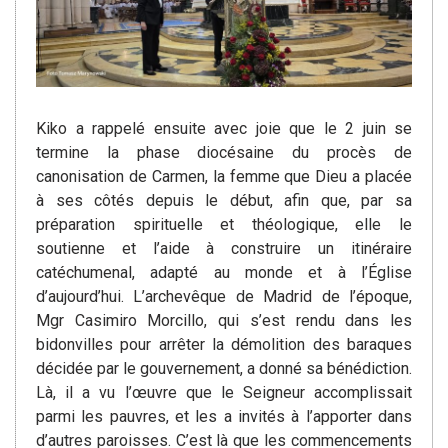
Kiko a rappelé ensuite avec joie que le 2 juin se
termine la phase diocésaine du procès de
canonisation de Carmen, la femme que Dieu a placée
à ses côtés depuis le début, afin que, par sa
préparation spirituelle et théologique, elle le
soutienne et l’aide à construire un itinéraire
catéchumenal, adapté au monde et à l’Église
d’aujourd’hui. L’archevêque de Madrid de l’époque,
Mgr Casimiro Morcillo, qui s’est rendu dans les
bidonvilles pour arrêter la démolition des baraques
décidée par le gouvernement, a donné sa bénédiction.
Là, il a vu l’œuvre que le Seigneur accomplissait
parmi les pauvres, et les a invités à l’apporter dans
d’autres paroisses. C’est là que les commencements