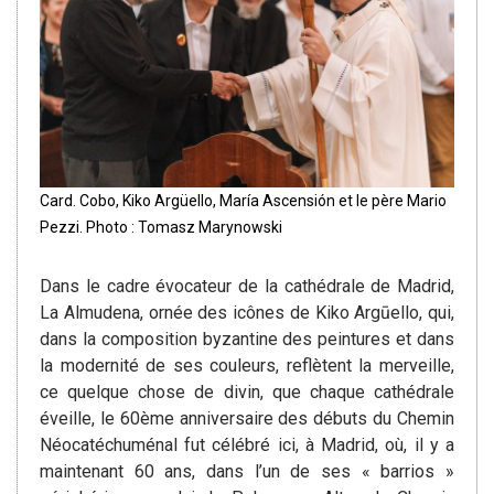
Card. Cobo, Kiko Argüello, María Ascensión et le père Mario
Pezzi. Photo : Tomasz Marynowski
Dans le cadre évocateur de la cathédrale de Madrid,
La Almudena, ornée des icônes de Kiko Argūello, qui,
dans la composition byzantine des peintures et dans
la modernité de ses couleurs, reflètent la merveille,
ce quelque chose de divin, que chaque cathédrale
éveille, le 60ème anniversaire des débuts du Chemin
Néocatéchuménal fut célébré ici, à Madrid, où, il y a
maintenant 60 ans, dans l’un de ses « barrios »