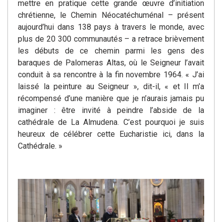
mettre en pratique cette grande œuvre d’initiation
chrétienne, le Chemin Néocatéchuménal – présent
aujourd’hui dans 138 pays à travers le monde, avec
plus de 20 300 communautés – a retrace brièvement
les débuts de ce chemin parmi les gens des
baraques de Palomeras Altas, où le Seigneur l’avait
conduit à sa rencontre à la fin novembre 1964. « J’ai
laissé la peinture au Seigneur », dit-il, « et Il m’a
récompensé d’une manière que je n’aurais jamais pu
imaginer : être invité à peindre l’abside de la
cathédrale de La Almudena. C’est pourquoi je suis
heureux de célébrer cette Eucharistie ici, dans la
Cathédrale. »