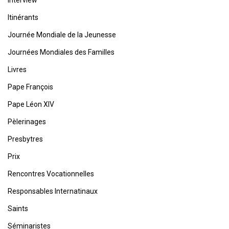
Itinérants
Journée Mondiale de la Jeunesse
Journées Mondiales des Familles
Livres
Pape François
Pape Léon XIV
Pèlerinages
Presbytres
Prix
Rencontres Vocationnelles
Responsables Internatinaux
Saints
Séminaristes