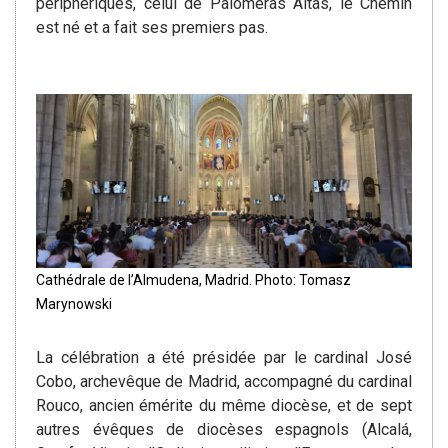
périphériques, celui de Palomeras Altas, le Chemin
est né et a fait ses premiers pas.
Cathédrale de l’Almudena, Madrid. Photo: Tomasz
Marynowski
La célébration a été présidée par le cardinal José
Cobo, archevêque de Madrid, accompagné du cardinal
Rouco, ancien émérite du même diocèse, et de sept
autres évêques de diocèses espagnols (Alcalá,