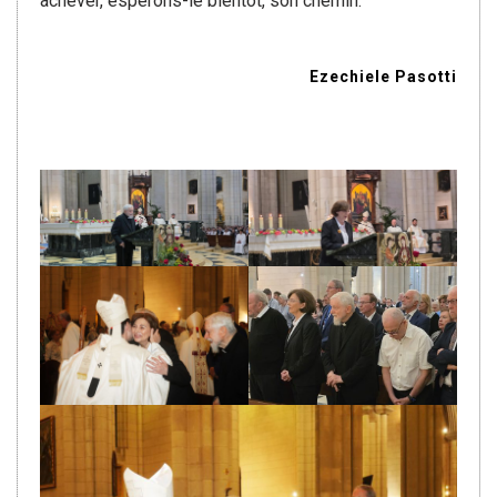
achever, espérons-le bientôt, son chemin.
Ezechiele Pasotti