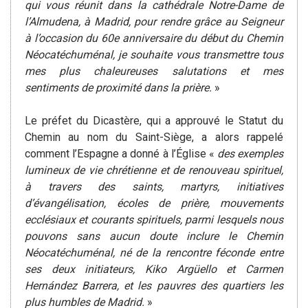
qui vous réunit dans la cathédrale Notre-Dame de
l’Almudena, à Madrid, pour rendre grâce au Seigneur
à l’occasion du 60e anniversaire du début du Chemin
Néocatéchuménal, je souhaite vous transmettre tous
mes plus chaleureuses salutations et mes
sentiments de proximité dans la prière.
»
Le préfet du Dicastère, qui a approuvé le Statut du
Chemin au nom du Saint-Siège, a alors rappelé
comment l’Espagne a donné à l’Église «
des exemples
lumineux de vie chrétienne et de renouveau spirituel,
à travers des saints, martyrs, initiatives
d’évangélisation, écoles de prière, mouvements
ecclésiaux et courants spirituels, parmi lesquels nous
pouvons sans aucun doute inclure le Chemin
Néocatéchuménal, né de la rencontre féconde entre
ses deux initiateurs, Kiko Argüello et Carmen
Hernández Barrera, et les pauvres des quartiers les
plus humbles de Madrid.
»