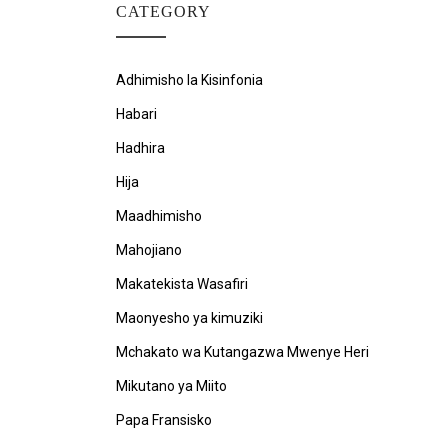
CATEGORY
Adhimisho la Kisinfonia
Habari
Hadhira
Hija
Maadhimisho
Mahojiano
Makatekista Wasafiri
Maonyesho ya kimuziki
Mchakato wa Kutangazwa Mwenye Heri
Mikutano ya Miito
Papa Fransisko