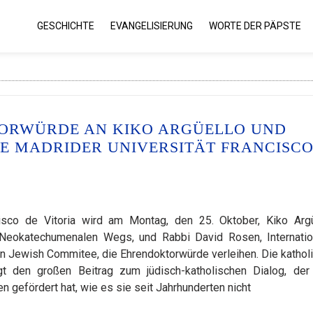
GESCHICHTE
EVANGELISIERUNG
WORTE DER PÄPSTE
ORWÜRDE AN KIKO ARGÜELLO UND
IE MADRIDER UNIVERSITÄT FRANCISC
cisco de Vitoria wird am Montag, den 25. Oktober, Kiko Argü
Neokatechumenalen Wegs, und Rabbi David Rosen, Internatio
an Jewish Commitee, die Ehrendoktorwürde verleihen. Die kathol
t den großen Beitrag zum jüdisch-katholischen Dialog, der
 gefördert hat, wie es sie seit Jahrhunderten nicht