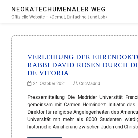
NEOKATECHUMENALER WEG
Offizielle Website – »Demut, Einfachheit und Lob«
VERLEIHUNG DER EHRENDOKT
RABBI DAVID ROSEN DURCH D
DE VITORIA
24. Oktober 2021
CncMadrid
Pressemitteilung Die Madrider Universität Fran
gemeinsam mit Carmen Hernández Initiator des 
Direktor für religiöse Angelegenheiten des Americ
Universität mit mehr als 8000 Studenten würdig
historische Annäherung zwischen Juden und Christen