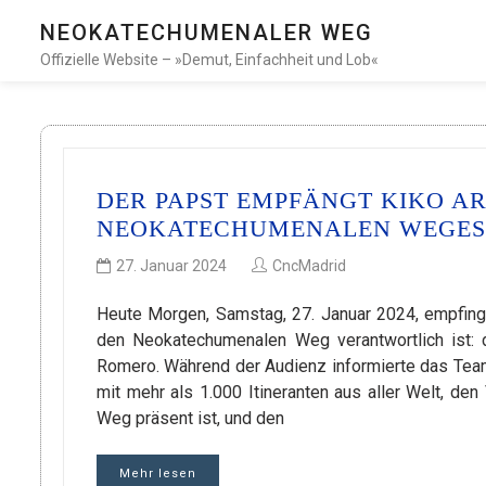
NEOKATECHUMENALER WEG
Offizielle Website – »Demut, Einfachheit und Lob«
DER PAPST EMPFÄNGT KIKO AR
NEOKATECHUMENALEN WEGES
27. Januar 2024
CncMadrid
Heute Morgen, Samstag, 27. Januar 2024, empfing 
den Neokatechumenalen Weg verantwortlich ist: d
Romero. Während der Audienz informierte das Tea
mit mehr als 1.000 Itineranten aus aller Welt, de
Weg präsent ist, und den
Mehr lesen