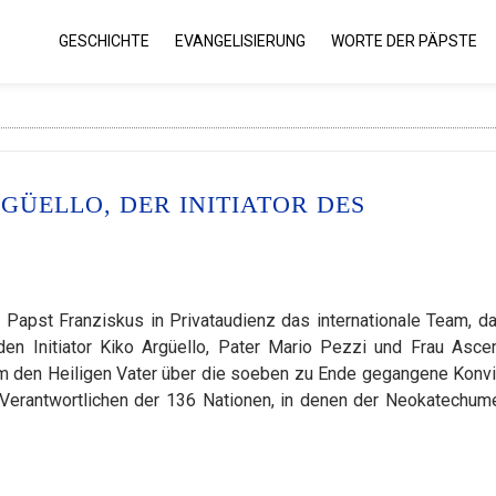
GESCHICHTE
EVANGELISIERUNG
WORTE DER PÄPSTE
GÜELLO, DER INITIATOR DES
Papst Franziskus in Privataudienz das internationale Team, da
en Initiator Kiko Argüello, Pater Mario Pezzi und Frau Asce
m den Heiligen Vater über die soeben zu Ende gegangene Konv
n Verantwortlichen der 136 Nationen, in denen der Neokatechum