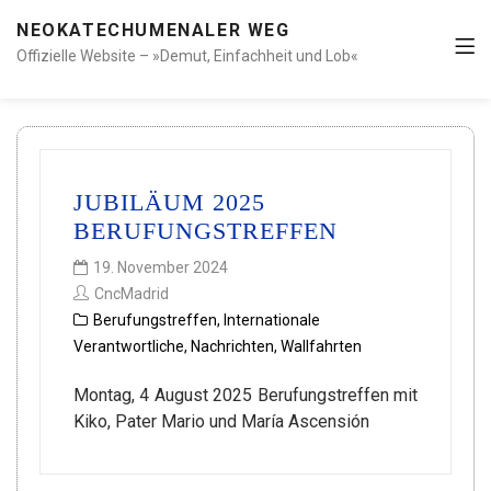
NEOKATECHUMENALER WEG
Offizielle Website – »Demut, Einfachheit und Lob«
JUBILÄUM 2025
BERUFUNGSTREFFEN
19. November 2024
CncMadrid
Berufungstreffen
,
Internationale
Verantwortliche
,
Nachrichten
,
Wallfahrten
Montag, 4 August 2025 Berufungstreffen mit
Kiko, Pater Mario und María Ascensión