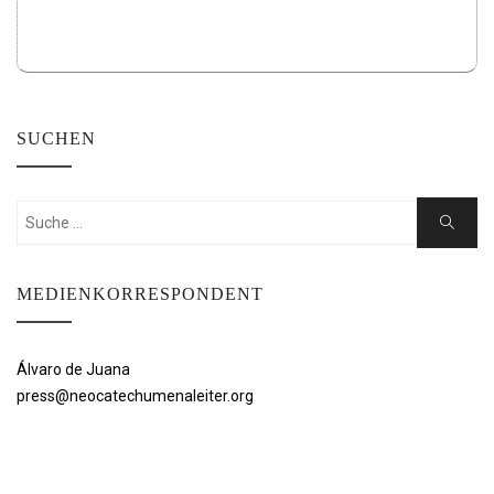
SUCHEN
Suchen
Suche
nach:
MEDIENKORRESPONDENT
Álvaro de Juana
press@neocatechumenaleiter.org