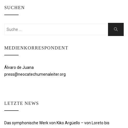
SUCHEN
Suchen
Suche
nach:
MEDIENKORRESPONDENT
Álvaro de Juana
press@neocatechumenaleiter.org
LETZTE NEWS
Das symphonische Werk von Kiko Argüello – von Loreto bis