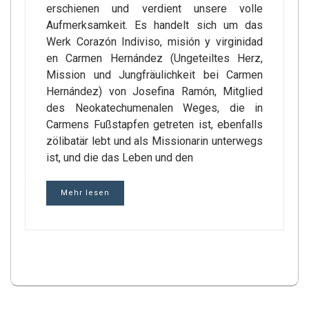
erschienen und verdient unsere volle
Aufmerksamkeit. Es handelt sich um das
Werk Corazón Indiviso, misión y virginidad
en Carmen Hernández (Ungeteiltes Herz,
Mission und Jungfräulichkeit bei Carmen
Hernández) von Josefina Ramón, Mitglied
des Neokatechumenalen Weges, die in
Carmens Fußstapfen getreten ist, ebenfalls
zölibatär lebt und als Missionarin unterwegs
ist, und die das Leben und den
Mehr lesen