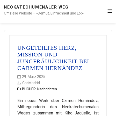
NEOKATECHUMENALER WEG
Offizielle Website – »Demut, Einfachheit und Lob«
UNGETEILTES HERZ,
MISSION UND
JUNGFRÄULICHKEIT BEI
CARMEN HERNÁNDEZ
29. März 2025
CncMadrid
BÜCHER
,
Nachrichten
Ein neues Werk über Carmen Hernández,
Mitbegründerin des Neokatechumenalen
Weges zusammen mit Kiko Argüello, ist