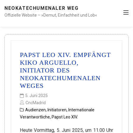
NEOKATECHUMENALER WEG
Offizielle Website – »Demut, Einfachheit und Lob«
PAPST LEO XIV. EMPFÄNGT
KIKO ARGUELLO,
INITIATOR DES
NEOKATECHUMENALEN
WEGES
5. Juni 2025
CncMadrid
Audienzen
,
Initiatoren
,
Internationale
Verantwortliche
,
Papst Leo XIV.
Heute Vormittag, 5. Juni 2025, um 11.00 Uhr