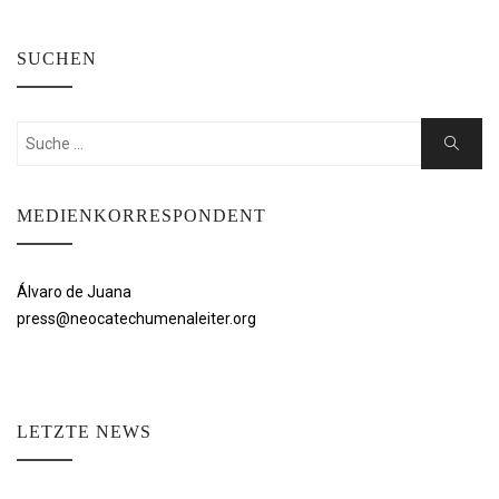
SUCHEN
Suchen
Suche
nach:
MEDIENKORRESPONDENT
Álvaro de Juana
press@neocatechumenaleiter.org
LETZTE NEWS