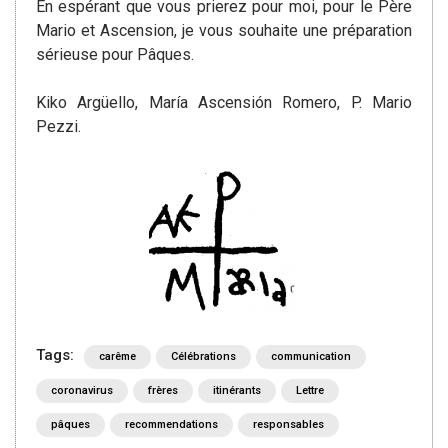
En espérant que vous prierez pour moi, pour le Père
Mario et Ascension, je vous souhaite une préparation
sérieuse pour Pâques.
Kiko Argüello, María Ascensión Romero, P. Mario
Pezzi.
Tags:
carême
Célébrations
communication
coronavirus
frères
itinérants
Lettre
pâques
recommendations
responsables