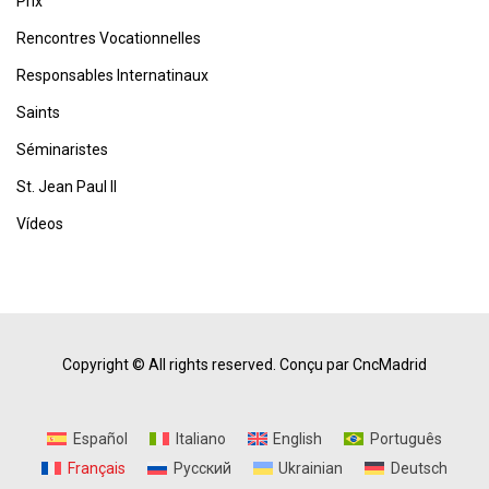
Prix
Rencontres Vocationnelles
Responsables Internatinaux
Saints
Séminaristes
St. Jean Paul II
Vídeos
Copyright © All rights reserved.
Conçu par CncMadrid
Español
Italiano
English
Português
Français
Русский
Ukrainian
Deutsch