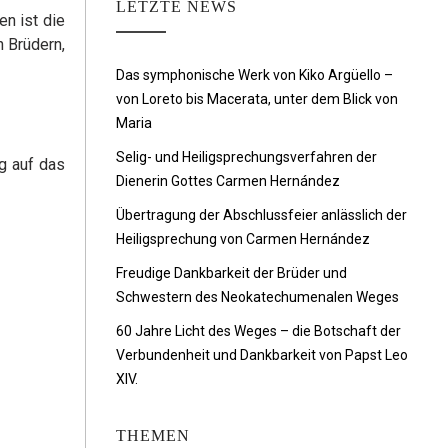
LETZTE NEWS
en ist die
n Brüdern,
Das symphonische Werk von Kiko Argüello –
von Loreto bis Macerata, unter dem Blick von
Maria
Selig- und Heiligsprechungsverfahren der
ng auf das
Dienerin Gottes Carmen Hernández
Übertragung der Abschlussfeier anlässlich der
Heiligsprechung von Carmen Hernández
Freudige Dankbarkeit der Brüder und
Schwestern des Neokatechumenalen Weges
60 Jahre Licht des Weges – die Botschaft der
Verbundenheit und Dankbarkeit von Papst Leo
XIV.
THEMEN