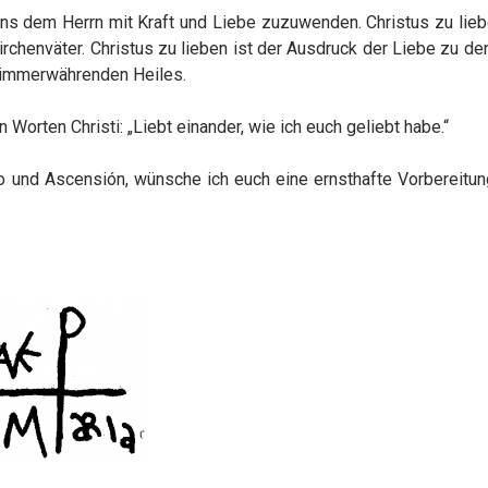
uns dem Herrn mit Kraft und Liebe zuzuwenden. Christus zu lieb
rchenväter. Christus zu lieben ist der Ausdruck der Liebe zu de
n immerwährenden Heiles.
 Worten Christi: „Liebt einander, wie ich euch geliebt habe.“
rio und Ascensión, wünsche ich euch eine ernsthafte Vorbereitu