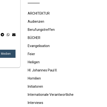
ARCHITEKTUR
Audienzen
Berufungstreffen
BÜCHER
Evangelisation
n Medien
Feier
Heiligen
Hl. Johannes Paul II.
Homilien
Initiatoren
Internationale Verantwortliche
Interviews