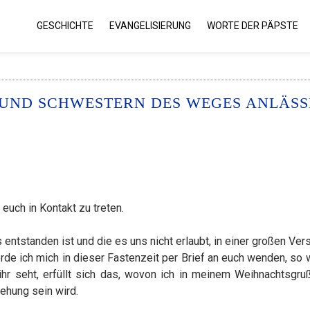
GESCHICHTE
EVANGELISIERUNG
WORTE DER PÄPSTE
 UND SCHWESTERN DES WEGES ANLÄSS
 euch in Kontakt zu treten.
us entstanden ist und die es uns nicht erlaubt, in einer großen V
 ich mich in dieser Fastenzeit per Brief an euch wenden, so w
hr seht, erfüllt sich das, wovon ich in meinem Weihnachtsgru
ehung sein wird.