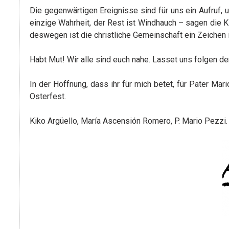
Die gegenwärtigen Ereignisse sind für uns ein Aufruf, 
einzige Wahrheit, der Rest ist Windhauch – sagen die Ki
deswegen ist die christliche Gemeinschaft ein Zeiche
Habt Mut! Wir alle sind euch nahe. Lasset uns folgen den
In der Hoffnung, dass ihr für mich betet, für Pater Ma
Osterfest.
Kiko Argüello, María Ascensión Romero, P. Mario Pezzi.