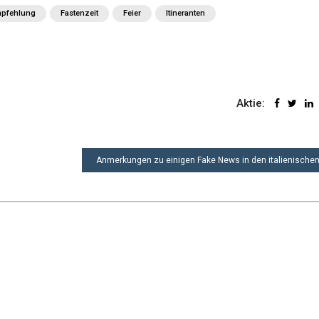
pfehlung
Fastenzeit
Feier
Itineranten
Aktie:
Anmerkungen zu einigen Fake News in den italienische