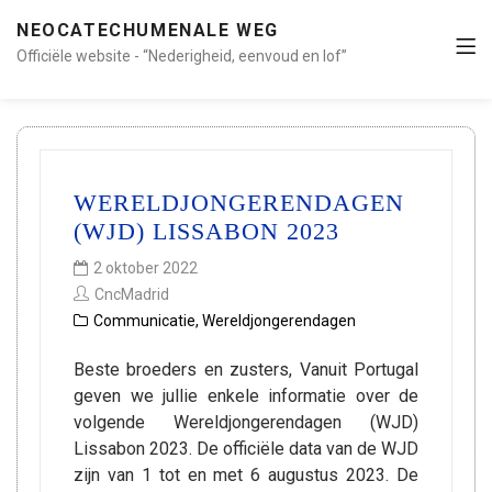
NEOCATECHUMENALE WEG
Officiële website - “Nederigheid, eenvoud en lof”
WERELDJONGERENDAGEN
(WJD) LISSABON 2023
2 oktober 2022
CncMadrid
Communicatie
,
Wereldjongerendagen
Beste broeders en zusters, Vanuit Portugal
geven we jullie enkele informatie over de
volgende Wereldjongerendagen (WJD)
Lissabon 2023. De officiële data van de WJD
zijn van 1 tot en met 6 augustus 2023. De