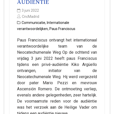
AUDIËNTIE
3 juni 2022
CncMadrid
Communicatie
,
Internationale
verantwoordelijken
,
Paus Franciscus
Paus Franciscus ontvangt het internationaal
verantwoordelijke team van de
Neocatechumenale Weg Op de ochtend van
vrijdag 3 juni 2022 heeft paus Franciscus
tijdens een privé-audiëntie Kiko Argüello
ontvangen, initiator van de
Neocatechumenale Weg. Hij werd vergezeld
door pater Mario Pezzi en mevrouw
Ascensión Romero. De ontmoeting verliep,
evenals andere gelegenheden, zeer hartelijk.
De voornaamste reden voor de audiëntie
was het verzoek aan de Heilige Vader om
tijdens een audiëntie nieuwe