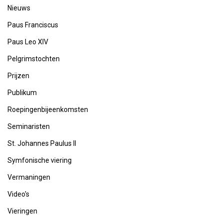
Nieuws
Paus Franciscus
Paus Leo XIV
Pelgrimstochten
Prijzen
Publikum
Roepingenbijeenkomsten
Seminaristen
St. Johannes Paulus II
Symfonische viering
Vermaningen
Video's
Vieringen