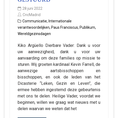
28 juni 2022
CncMadrid
Communicatie
,
Internationale
verantwoordelijken
,
Paus Franciscus
,
Publikum
,
Wereldgezinsdagen
Kiko Argüello Dierbare Vader: Dank u voor
uw aanwezigheid, dank u voor uw
aanvaarding om deze families op missie te
sturen. Wij groeten kardinaal Kevin Farrell, de
aanwezige aartsbisschoppen en
bisschoppen, en ook de leden van het
Dicasterie “Leken, Gezin en Leven”, die
ermee hebben ingestemd deze gebeurtenis
met ons te delen. Heilige Vader, voordat we
beginnen, willen we graag wat nieuws met u
delen waarvan we weten dat het