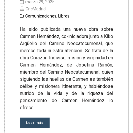
marzo 29, 2025
CncMadrid
Comunicaciones
,
Libros
Ha sido publicada una nueva obra sobre
Carmen Hernández, co-iniciadora junto a Kiko
Argüello del Camino Neocatecumenal, que
merece toda nuestra atención. Se trata de la
obra Corazón Indiviso, misión y virginidad en
Carmen Hernández, de Josefina Ramón,
miembro del Camino Neocatecumenal, quien
siguiendo las huellas de Carmen es también
célibe y misionera itinerante, y habiéndose
nutrido de la vida y de la riqueza del
pensamiento de Carmen Hernández lo
ofrece
Leer más