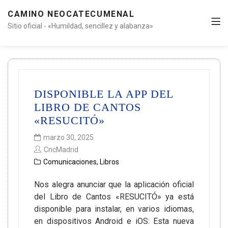
CAMINO NEOCATECUMENAL
Sitio oficial - «Humildad, sencillez y alabanza»
DISPONIBLE LA APP DEL
LIBRO DE CANTOS
«RESUCITÓ»
marzo 30, 2025
CncMadrid
Comunicaciones
,
Libros
Nos alegra anunciar que la aplicación oficial
del Libro de Cantos «RESUCITÓ» ya está
disponible para instalar, en varios idiomas,
en dispositivos Android e iOS: Esta nueva