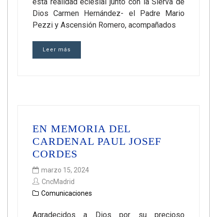
esta realidad eclesial junto con la Sierva de
Dios Carmen Hernández- el Padre Mario
Pezzi y Ascensión Romero, acompañados
Leer más
EN MEMORIA DEL
CARDENAL PAUL JOSEF
CORDES
marzo 15, 2024
CncMadrid
Comunicaciones
Agradecidos a Dios por su precioso