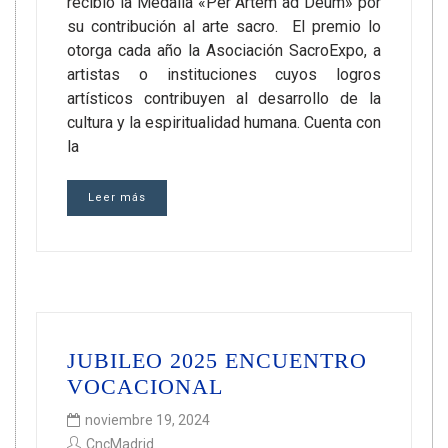
recibió la Medalla «Per Artem ad Deum» por
su contribución al arte sacro. El premio lo
otorga cada año la Asociación SacroExpo, a
artistas o instituciones cuyos logros
artísticos contribuyen al desarrollo de la
cultura y la espiritualidad humana. Cuenta con
la
Leer más
JUBILEO 2025 ENCUENTRO
VOCACIONAL
noviembre 19, 2024
CncMadrid