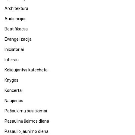
Architektūra
Audiencijos
Beatifikacija
Evangelizacija
Iniciatoriai
Interviu
Keliaujantys katechetai
Knygos
Koncertai
Naujienos
Pašaukimų susitikimai
Pasaulinė šeimos diena
Pasaulio jaunimo diena