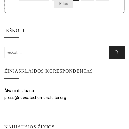
PUSLAPIAVIMAS
Kitas
IEŠKOTI
Search
Search
for:
ŽINIASKLAIDOS KORESPONDENTAS
Álvaro de Juana
press@neocatechumenaleiter.org
NAUJAUSIOS ŽINIOS