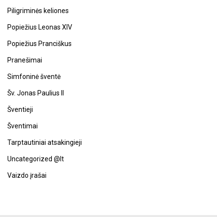
Piligriminės keliones
Popiežius Leonas XIV
Popiežius Pranciškus
Pranešimai
Simfoninė šventė
Šv. Jonas Paulius II
Šventieji
Šventimai
Tarptautiniai atsakingieji
Uncategorized @lt
Vaizdo įrašai