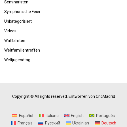
Seminaristen
Symphonische Feier
Unkategorisiert
Videos
Wallfahrten
Weltfamilientreffen
Weltjugendtag
Copyright © All rights reserved.
Entworfen von CncMadrid
Español
Italiano
English
Português
Français
Русский
Ukrainian
Deutsch