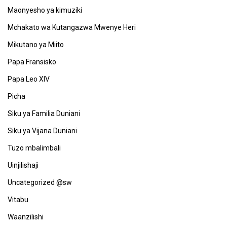
Maonyesho ya kimuziki
Mchakato wa Kutangazwa Mwenye Heri
Mikutano ya Miito
Papa Fransisko
Papa Leo XIV
Picha
Siku ya Familia Duniani
Siku ya Vijana Duniani
Tuzo mbalimbali
Uinjilishaji
Uncategorized @sw
Vitabu
Waanzilishi