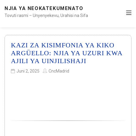
NJIA YA NEOKATEKUMENATO
Tovuti rasmi – Unyenyekevu, Urahisi na Sifa
KAZI ZA KISIMFONIA YA KIKO
ARGÜELLO: NJIA YA UZURI KWA
AJILI YA UINJILISHAJI
Juni 2, 2025
CncMadrid