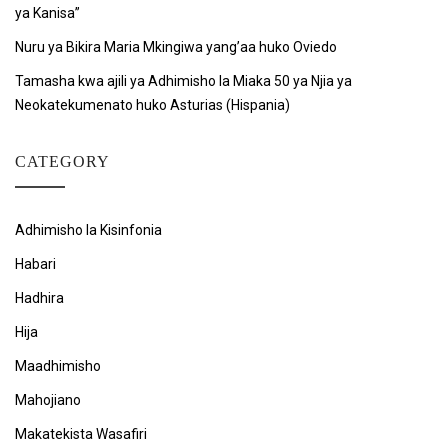
ya Kanisa”
Nuru ya Bikira Maria Mkingiwa yang’aa huko Oviedo
Tamasha kwa ajili ya Adhimisho la Miaka 50 ya Njia ya
Neokatekumenato huko Asturias (Hispania)
CATEGORY
Adhimisho la Kisinfonia
Habari
Hadhira
Hija
Maadhimisho
Mahojiano
Makatekista Wasafiri