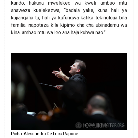
kando, hakuna mwelekeo wa kweli ambao mtu
anaweza kuelekezwa, “badala yake, kuna hali ya
kujiangalia tu; hali ya kufungwa katika tekinolojia bila
familia inapoteza kile kipimo cha cha ubinadamu wa
kina, ambao mtu wa leo ana haja kubwa nao.”
Picha: Alessandro De Luca Rapone