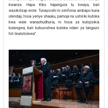
kwanza. Hapa Kiko hajaingiza tu kwaya, bali
wasikilizaji wote. Tunayoishi ni simfonia ambapo kuna
utendaji, hisia yenye shauku, pamoja na ushiriki kutoka
kwa wale wanaohudhuria, ni hisia ya kutojisikia
kutengwa, bali kuhusishwa kutoka ndani ya tangazo
hili linalotolewa”.